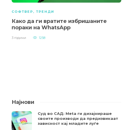
СОФТВЕР
,
ТРЕНДИ
Како да ги вратите избришаните
пораки на WhatsApp
3 години
1258
Најнови
Суд во САД: Meta ги дизајнираше
своите производи да предизвикаат
зависност кај младите луѓе