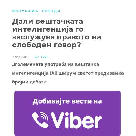
ФУТУРАМА
,
ТРЕНДИ
Дали вештачката
интелигенција го
заслужува правото на
слободен говор?
3 години
1358
Зголемената употреба на вештачка
интелигенција (AI) ширум светот предизвика
бројни дебати.