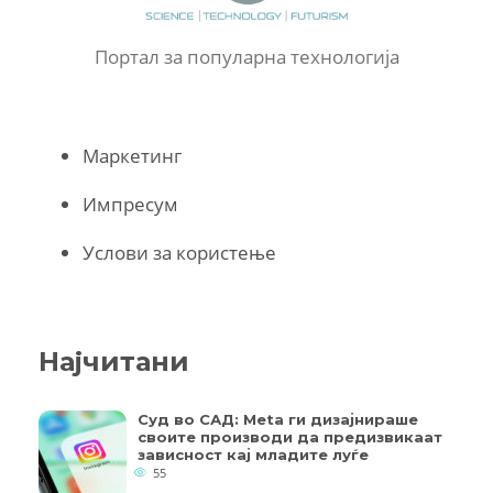
Портал за популарна технологија
Маркетинг
Импресум
Услови за користење
Најчитани
Суд во САД: Meta ги дизајнираше
своите производи да предизвикаат
зависност кај младите луѓе
55