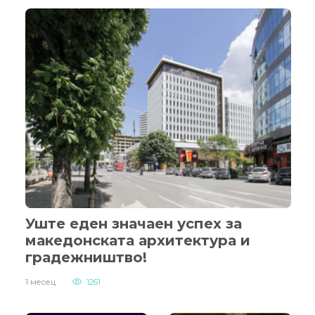
Уште еден значаен успех за
македонската архитектура и
градежништво!
1 месец
1261