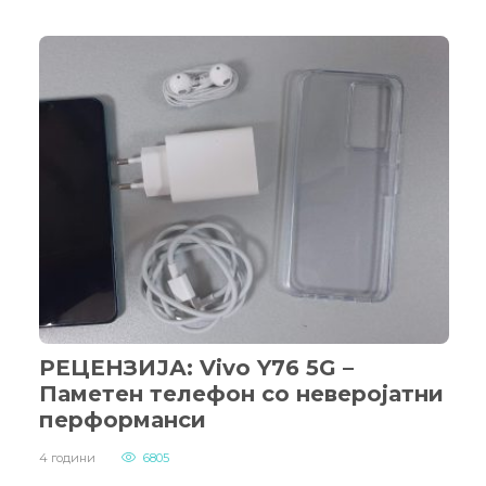
РЕЦЕНЗИЈА: Vivo Y76 5G –
Паметен телефон со неверојатни
перформанси
4 години
6805