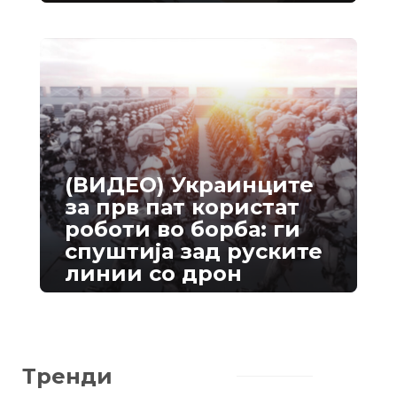
(ВИДЕО) Украинците
за прв пат користат
роботи во борба: ги
спуштија зад руските
линии со дрон
Тренди