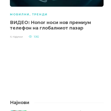
МОБИЛНИ
,
ТРЕНДИ
ВИДЕО: Honor носи нов премиум
телефон на глобалниот пазар
4 години
1082
Најнови