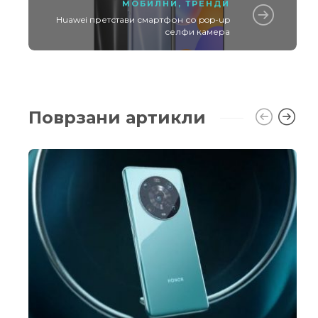
МОБИЛНИ
,
ТРЕНДИ
Huawei претстави смартфон со pop-up
селфи камера
Поврзани артикли