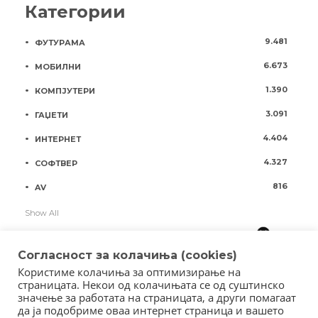
Категории
9.481
ФУТУРАМА
6.673
МОБИЛНИ
1.390
КОМПЈУТЕРИ
3.091
ГАЏЕТИ
4.404
ИНТЕРНЕТ
4.327
СОФТВЕР
816
AV
Show All
Согласност за колачиња (cookies)
Користиме колачиња за оптимизирање на
страницата. Некои од колачињата се од суштинско
значење за работата на страницата, а други помагаат
да ја подобриме оваа интернет страница и вашето