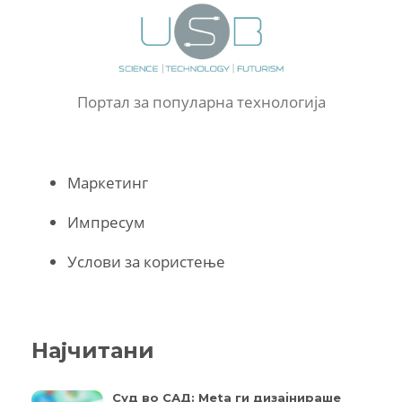
Портал за популарна технологија
Маркетинг
Импресум
Услови за користење
Најчитани
Суд во САД: Meta ги дизајнираше