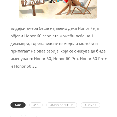
Бидејќи вчера беше најавено дека Honor ќе ја
објави Honor 60 серијата можеби веќе на 1.
декември, горенаведените модели можеби и
припаѓаат на оваа серија, која се очекува да биде
именувана: Honor 60, Honor 60 Pro, Honor 60 Pro+
и Honor 60 SE.
TAGS
#5G
#БРЗО ПОЛНЕЊЕ
#HONOR