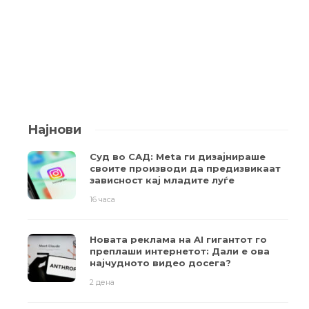
Најнови
Суд во САД: Meta ги дизајнираше
своите производи да предизвикаат
зависност кај младите луѓе
16 часа
Новата реклама на AI гигантот го
преплаши интернетот: Дали е ова
најчудното видео досега?
2 дена