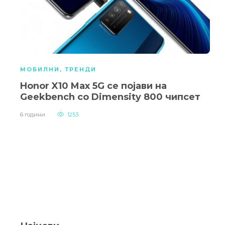
МОБИЛНИ
,
ТРЕНДИ
Honor X10 Max 5G се појави на
Geekbench со Dimensity 800 чипсет
6 години
1253