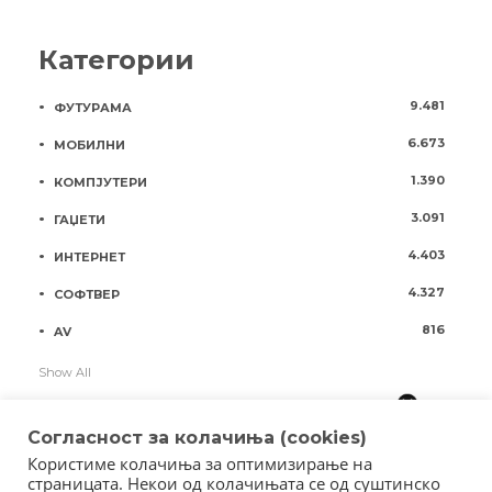
Категории
9.481
ФУТУРАМА
6.673
МОБИЛНИ
1.390
КОМПЈУТЕРИ
3.091
ГАЏЕТИ
4.403
ИНТЕРНЕТ
4.327
СОФТВЕР
816
AV
Show All
Согласност за колачиња (cookies)
Користиме колачиња за оптимизирање на
страницата. Некои од колачињата се од суштинско