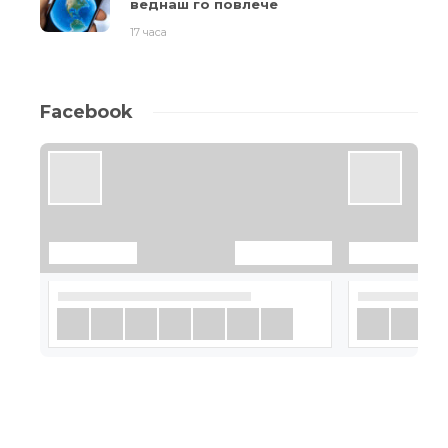
веднаш го повлече
17 часа
Facebook