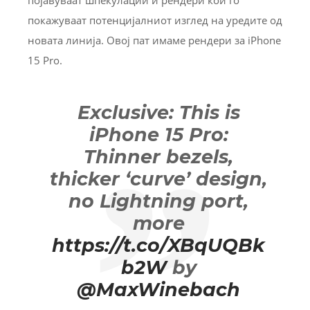
покажуваат потенцијалниот изглед на уредите од
новата линија. Овој пат имаме рендери за iPhone
15 Pro.
Exclusive: This is
iPhone 15 Pro:
Thinner bezels,
thicker ‘curve’ design,
no Lightning port,
more
https://t.co/XBqUQBk
b2W
by
@MaxWinebach