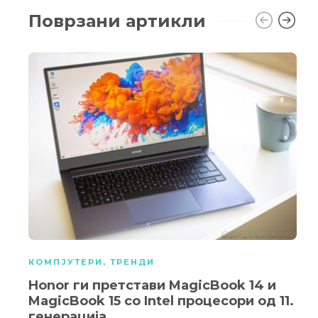
Поврзани артикли
КОМПЈУТЕРИ
,
ТРЕНДИ
Honor ги претстави MagicBook 14 и
MagicBook 15 со Intel процесори од 11.
генерација