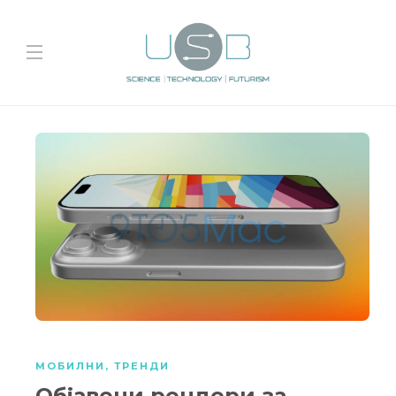
МОБИЛНИ
,
ТРЕНДИ
Објавени рендери за