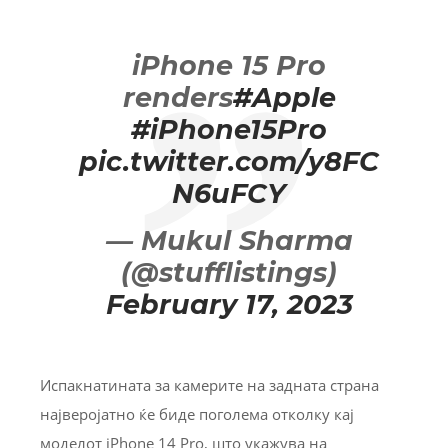
iPhone 15 Pro
renders
#Apple
#iPhone15Pro
pic.twitter.com/y8FC
N6uFCY
— Mukul Sharma
(@stufflistings)
February 17, 2023
Испакнатината за камерите на задната страна
најверојатно ќе биде поголема отколку кај
моделот iPhone 14 Pro, што укажува на