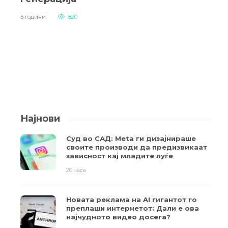
5 години
820
Најнови
Суд во САД: Meta ги дизајнираше
своите производи да предизвикаат
зависност кај младите луѓе
20 часа
Новата реклама на AI гигантот го
преплаши интернетот: Дали е ова
најчудното видео досега?