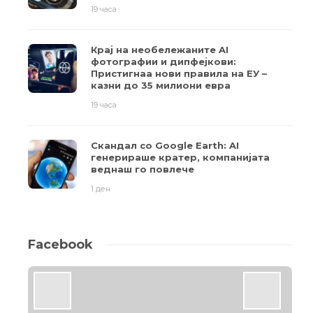
19 часа
Крај на необележаните AI
фотографии и дипфејкови:
Пристигнаа нови правила на ЕУ –
казни до 35 милиони евра
19 часа
Скандал со Google Earth: AI
генерираше кратер, компанијата
веднаш го повлече
1 ден
Facebook