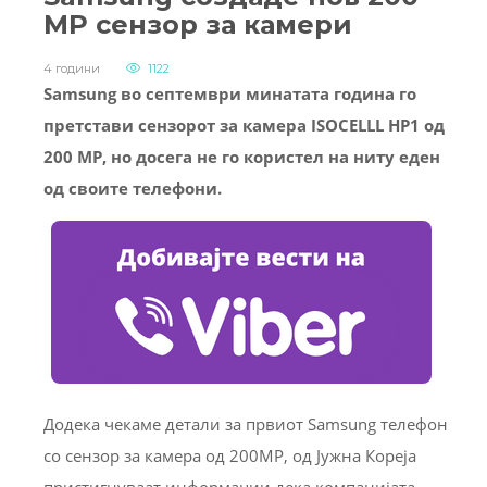
MP сензор за камери
4 години
1122
Samsung во септември минатата година го
претстави сензорот за камера ISOCELLL HP1 од
200 MP, но досега не го користел на ниту еден
од своите телефони.
Додека чекаме детали за првиот Samsung телефон
со сензор за камера од 200MP, од Јужна Кореја