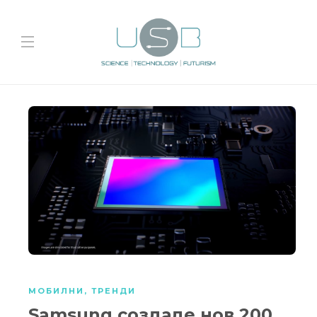
МОБИЛНИ
,
ТРЕНДИ
Samsung создаде нов 200