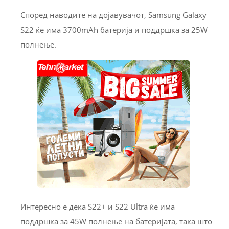
Според наводите на дојавувачот, Samsung Galaxy
S22 ќе има 3700mAh батерија и поддршка за 25W
полнење.
Интересно е дека S22+ и S22 Ultra ќе има
поддршка за 45W полнење на батеријата, така што