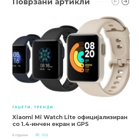
Поврзани артикли
ГАЏЕТИ
,
ТРЕНДИ
Xiaomi Mi Watch Lite официјализиран
со 1.4-инчен екран и GPS
6 години
1153