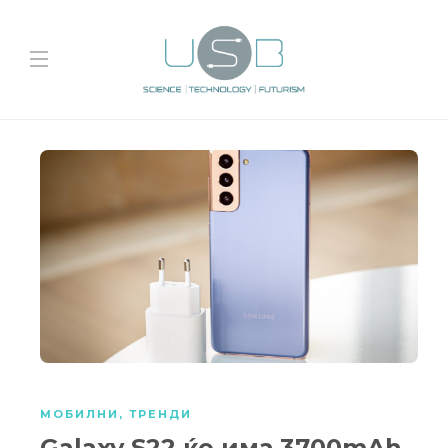
МОБИЛНИ
,
ТРЕНДИ
Galaxy S22 ќе има 3700mAh