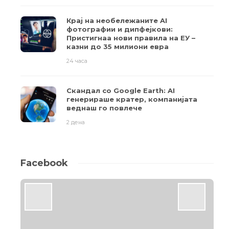
Крај на необележаните AI
фотографии и дипфејкови:
Пристигнаа нови правила на ЕУ –
казни до 35 милиони евра
24 часа
Скандал со Google Earth: AI
генерираше кратер, компанијата
веднаш го повлече
2 дена
Facebook