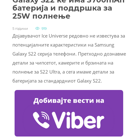
батерија и поддршка за
25W полнење
5 години
919
Дојавувачот Ice Universe редовно не известува за
потенцијалните карактеристики на Samsung
Galaxy S22 серија телефони. Претходно дознавме
детали за чипсетот, камерите и брзината на
полнење за S22 Ultra, а сега имаме детали за
батеријата за стандардниот Galaxy S22.