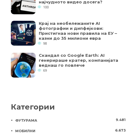
најчудното видео досега?
100
Крај на необележаните AI
фотографии и дипфејкови:
Пристигнаа нови правила на ЕУ –
казни до 35 милиони евра
98
Скандал со Google Earth: AI
генерираше кратер, компанијата
веднаш го повлече
69
Категории
9.481
ФУТУРАМА
6.673
МОБИЛНИ