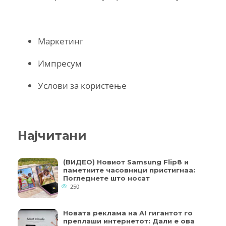
Маркетинг
Импресум
Услови за користење
Најчитани
(ВИДЕО) Новиот Samsung Flip8 и
паметните часовници пристигнаа:
Погледнете што носат
250
Новата реклама на AI гигантот го
преплаши интернетот: Дали е ова