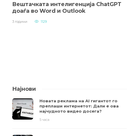
Вештачката интелигенција ChatGPT
доаѓа во Word и Outlook
3 години
1129
Најнови
Новата реклама на AI гигантот го
преплаши интернетот: Дали е ова
најчудното видео досега?
5 часа