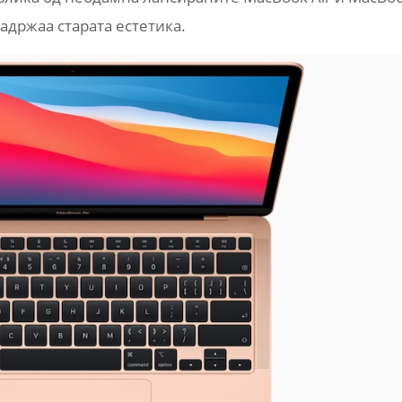
задржаа старата естетика.