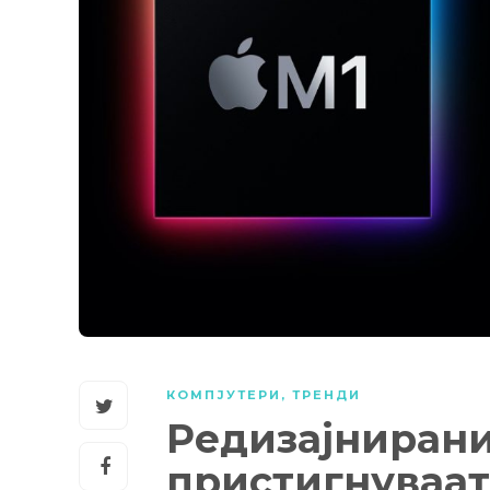
КОМПЈУТЕРИ
,
ТРЕНДИ
Редизајниран
пристигнуваат