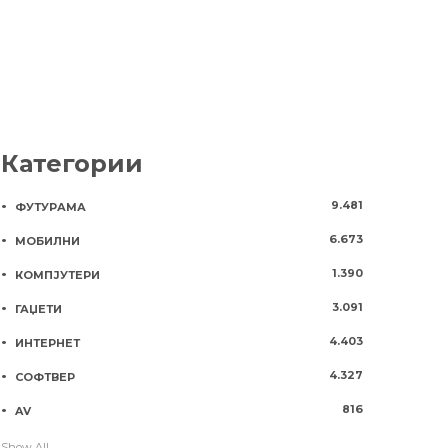
Категории
9.481
ФУТУРАМА
6.673
МОБИЛНИ
1.390
КОМПЈУТЕРИ
3.091
ГАЏЕТИ
4.403
ИНТЕРНЕТ
4.327
СОФТВЕР
816
AV
Show All