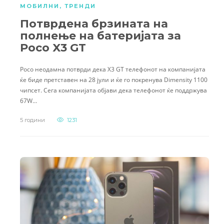
МОБИЛНИ
,
ТРЕНДИ
Потврдена брзината на
полнење на батеријата за
Poco X3 GT
Poco неодамна потврди дека X3 GT телефонот на компанијата
ќе биде претставен на 28 јули и ќе го покренува Dimensity 1100
чипсет. Сега компанијата објави дека телефонот ќе поддржува
67W…
5 години
1231