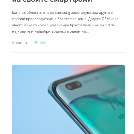
Една од областите каде Samsung заостанува зад другите
Android производители е брзото полнење. Додека ОЕМ како
Xiaomi веќе го комерцијализира брзото полнење од 120W,
најновите и најдобри водечки модели на…
5 години
905