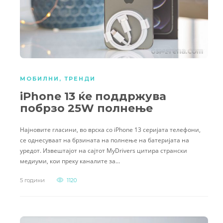
МОБИЛНИ
,
ТРЕНДИ
iPhone 13 ќе поддржува
побрзо 25W полнење
Најновите гласини, во врска со iPhone 13 серијата телефони,
се однесуваат на брзината на полнење на батеријата на
уредот. Извештајот на сајтот MyDrivers цитира странски
медиуми, кои преку каналите за…
5 години
1120