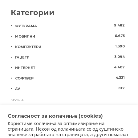
Категории
9.482
ФУТУРАМА
6.675
МОБИЛНИ
1.390
КОМПЈУТЕРИ
3.094
ГАЏЕТИ
4.407
ИНТЕРНЕТ
4.331
СОФТВЕР
817
AV
Show All
Согласност за колачиња (cookies)
Користиме колачиња за оптимизирање на
страницата. Некои од колачињата се од суштинско
значење за работата на страницата, а други помагаат