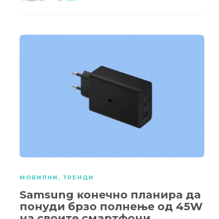
МОБИЛНИ
,
ТРЕНДИ
Samsung конечно планира да
понуди брзо полнење од 45W
на своите смартфони