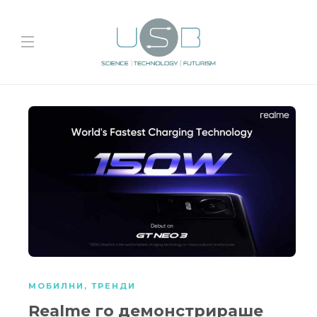
МОБИЛНИ
,
ТРЕНДИ
Realme го демонстрираше