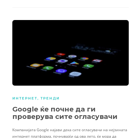
ИНТЕРНЕТ
,
ТРЕНДИ
Google ќе почне да ги
проверува сите огласувачи
Компанијата Google најави дека сите огласувачи на нејзината
интернет платформа, почнувајќи од ова лето, ќе мора да