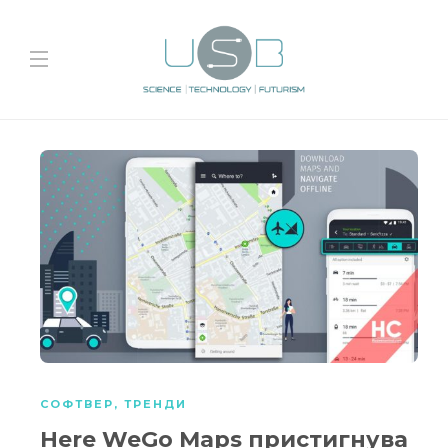
СОФТВЕР
,
ТРЕНДИ
Here WeGo Maps пристигнува