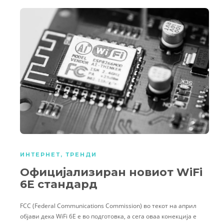
ИНТЕРНЕТ
,
ТРЕНДИ
Официјализиран новиот WiFi
6E стандард
FCC (Federal Communications Commission) во текот на април
објави дека WiFi 6E е во подготовка, а сега оваа конекција е