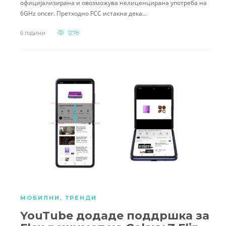
официјализирана и овозможува нелиценцирана употреба на
6GHz опсег. Претходно FCC истакна дека…
6 години
1278
МОБИЛНИ
,
ТРЕНДИ
YouTube додаде поддршка за