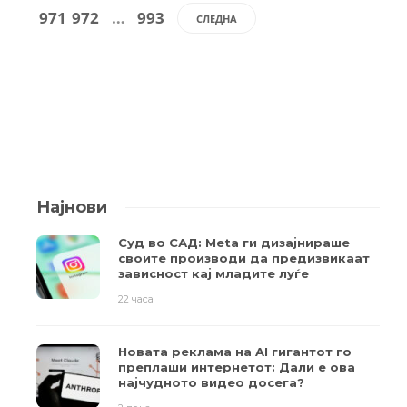
971
972
…
993
СЛЕДНА
Најнови
Суд во САД: Meta ги дизајнираше
своите производи да предизвикаат
зависност кај младите луѓе
22 часа
Новата реклама на AI гигантот го
преплаши интернетот: Дали е ова
најчудното видео досега?