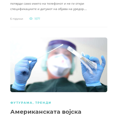
потврди само името на телефонот и не ги откри
спецификациите и датумот на објава на уредор….
6 години
1577
ФУТУРАМА
,
ТРЕНДИ
Американската војска