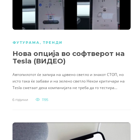
ФУТУРАМА
,
ТРЕНДИ
Нова опција во софтверот на
Tesla (ВИДЕО)
Автопилотот ќе запира на црвено светло и знакот СТОП, но
исто така ќе забави и на зелено светло Некои критичари на
Tesla сметаат дека компанијата не треба да го тестира…
6 години
1195