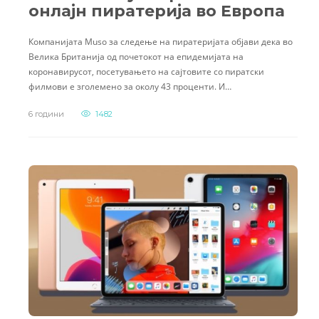
онлајн пиратерија во Европа
Компанијата Muso за следење на пиратеријата објави дека во
Велика Британија од почетокот на епидемијата на
коронавирусот, посетувањето на сајтовите со пиратски
филмови е зголемено за околу 43 проценти. И…
6 години
1482