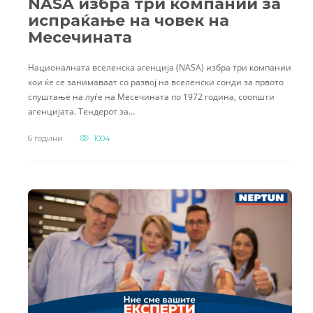
NASA избра три компании за
испраќање на човек на
Месечината
Националната вселенска агенција (NASA) избра три компании
кои ќе се занимаваат со развој на вселенски сонди за првото
спуштање на луѓе на Месечината по 1972 година, соопшти
агенцијата. Тендерот за…
6 години
1004