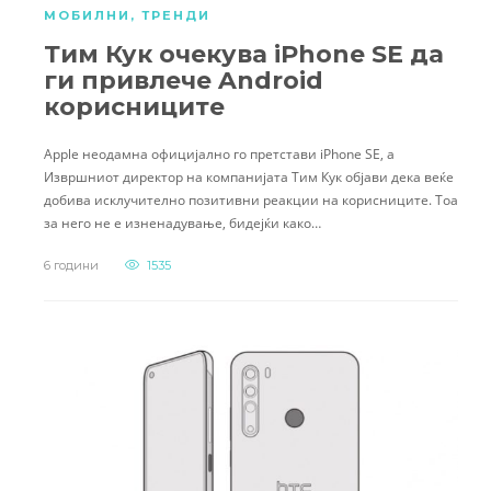
МОБИЛНИ
,
ТРЕНДИ
Тим Кук очекува iPhone SE да
ги привлече Android
корисниците
Apple неодамна официјално го претстави iPhone SE, а
Извршниот директор на компанијата Тим Кук објави дека веќе
добива исклучително позитивни реакции на корисниците. Тоа
за него не е изненадување, бидејќи како…
6 години
1535