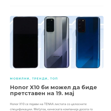
МОБИЛНИ
,
ТРЕНДИ
,
ТОП
Honor X10 би можел да биде
претставен на 19. мај
Honor X10 се појави на TENAA листата со целосните
спецификации. Меѓутоа, кинеската компанија досега го