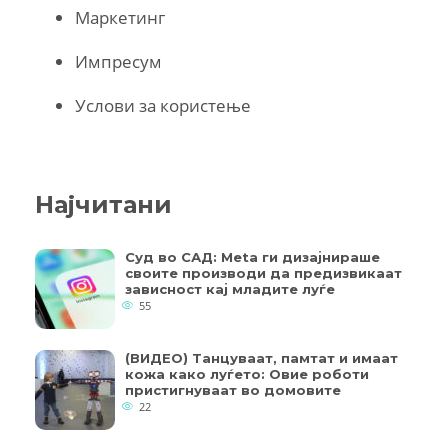
Маркетинг
Импресум
Услови за користење
Најчитани
Суд во САД: Meta ги дизајнираше
своите производи да предизвикаат
зависност кај младите луѓе
55
(ВИДЕО) Танцуваат, памтат и имаат
кожа како луѓето: Овие роботи
пристигнуваат во домовите
22