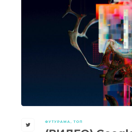
ФУТУРАМА
,
ТОП