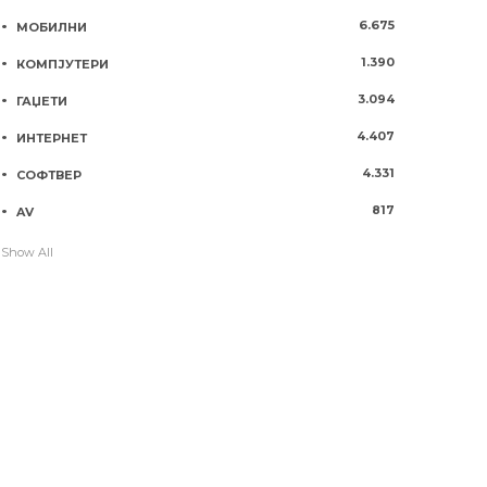
6.675
МОБИЛНИ
1.390
КОМПЈУТЕРИ
3.094
ГАЏЕТИ
4.407
ИНТЕРНЕТ
4.331
СОФТВЕР
817
AV
Show All