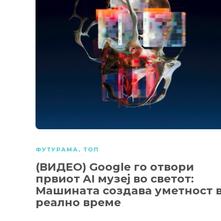
ФУТУРАМА
,
ТОП
(ВИДЕО) Google го отвори
првиот AI музеј во светот:
Машината создава уметност 
реално време