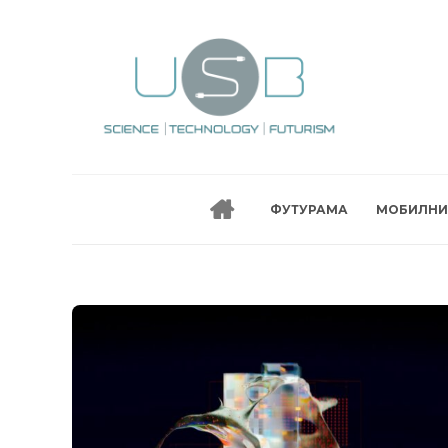
ФУТУРАМА
МОБИЛНИ