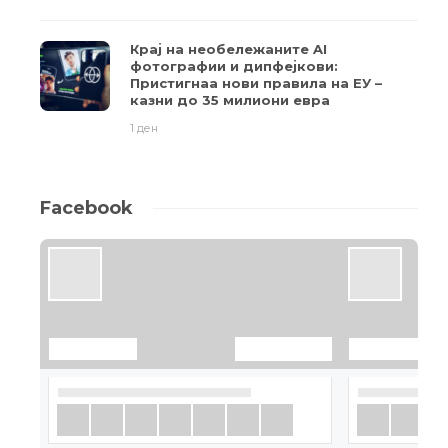
Крај на необележаните AI
фотографии и дипфејкови:
Пристигнаа нови правила на ЕУ –
казни до 35 милиони евра
1 ден
Facebook