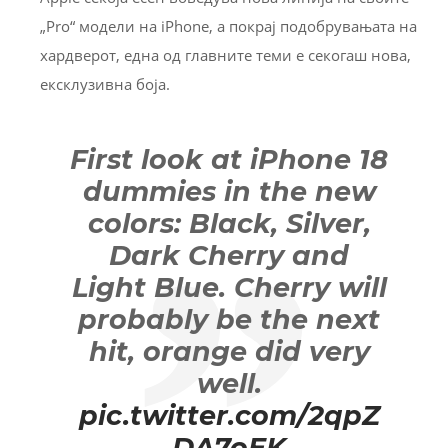
„Pro“ модели на iPhone, а покрај подобрувањата на
хардверот, една од главните теми е секогаш нова,
ексклузивна боја.
First look at iPhone 18
dummies in the new
colors: Black, Silver,
Dark Cherry and
Light Blue. Cherry will
probably be the next
hit, orange did very
well.
pic.twitter.com/2qpZ
DA7oEK