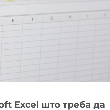
oft Excel што треба да