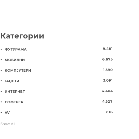
Категории
9.481
ФУТУРАМА
6.673
МОБИЛНИ
1.390
КОМПЈУТЕРИ
3.091
ГАЏЕТИ
4.404
ИНТЕРНЕТ
4.327
СОФТВЕР
816
AV
Show All