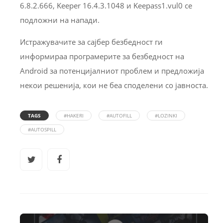
6.8.2.666, Keeper 16.4.3.1048 и Keepass1.vul0 се
подложни на напади.
Истражувачите за сајбер безбедност ги
информираа програмерите за безбедност на
Android за потенцијалниот проблем и предложија
некои решенија, кои не беа споделени со јавноста.
TAGS
#HAKERI
#AUTOFILL
#LOZINKI
#AUTOSPILL