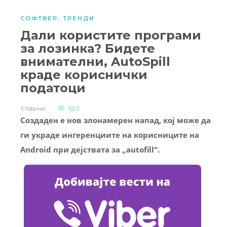
СОФТВЕР
,
ТРЕНДИ
Дали користите програми
за лозинка? Бидете
внимателни, AutoSpill
краде кориснички
податоци
3 години
1023
Создаден е нов злонамерен напад, кој може да
ги украде ингеренциите на корисниците на
Android при дејствата за „autofill“.