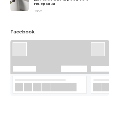
генерации
9 часа
Facebook