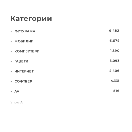
Категории
9.482
ФУТУРАМА
6.674
МОБИЛНИ
1.390
КОМПЈУТЕРИ
3.093
ГАЏЕТИ
4.406
ИНТЕРНЕТ
4.331
СОФТВЕР
816
AV
Show All