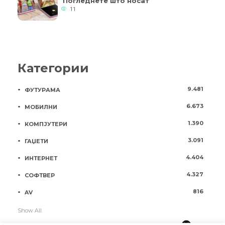
Погледнете што носат
11
Категории
9.481
ФУТУРАМА
6.673
МОБИЛНИ
1.390
КОМПЈУТЕРИ
3.091
ГАЏЕТИ
4.404
ИНТЕРНЕТ
4.327
СОФТВЕР
816
AV
Show All