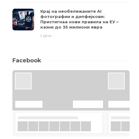
Крај на необележаните AI
фотографии и дипфејкови:
Пристигнаа нови правила на ЕУ –
казни до 35 милиони евра
2 дена
Facebook