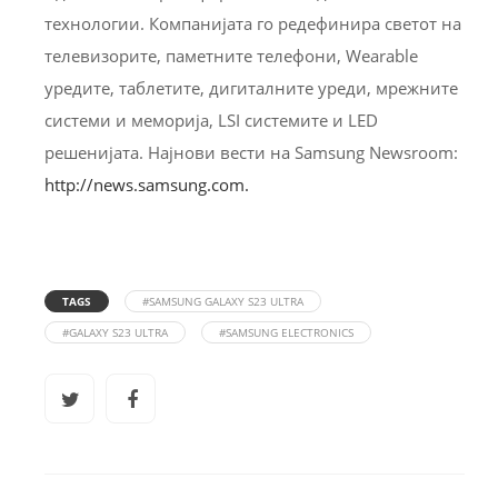
технологии. Компанијата го редефинира светот на
телевизорите, паметните телефони, Wearable
уредите, таблетите, дигиталните уреди, мрежните
системи и меморија, LSI системите и LED
решенијата. Најнови вести на Samsung Newsroom:
http://news.samsung.com.
TAGS
#SAMSUNG GALAXY S23 ULTRA
#GALAXY S23 ULTRA
#SAMSUNG ELECTRONICS