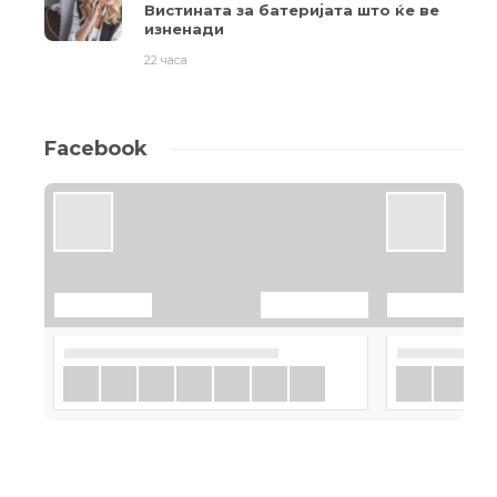
Вистината за батеријата што ќе ве
изненади
22 часа
Facebook