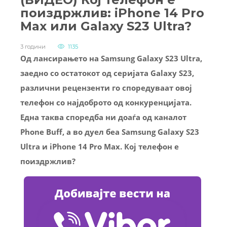
поиздржлив: iPhone 14 Pro
Max или Galaxy S23 Ultra?
3 години
1135
Од лансирањето на Samsung Galaxy S23 Ultra,
заедно со остатокот од серијата Galaxy S23,
различни рецензенти го споредуваат овој
телефон со најдоброто од конкуренцијата.
Една таква споредба ни доаѓа од каналот
Phone Buff, а во дуел беа Samsung Galaxy S23
Ultra и iPhone 14 Pro Max. Кој телефон е
поиздржлив?