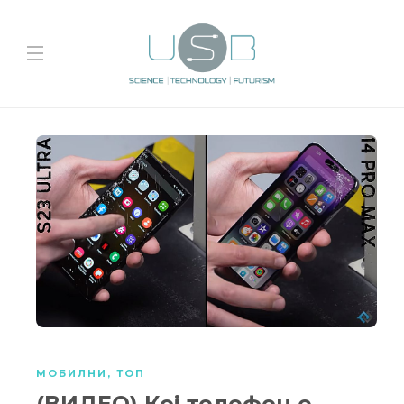
МОБИЛНИ
,
ТОП
(ВИДЕО) Кој телефон е