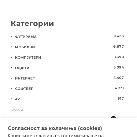
Категории
9.483
ФУТУРАМА
6.677
МОБИЛНИ
1.390
КОМПЈУТЕРИ
3.094
ГАЏЕТИ
4.407
ИНТЕРНЕТ
4.331
СОФТВЕР
817
AV
Show All
Согласност за колачиња (cookies)
Користиме колачиња за оптимизирање на