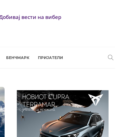
Добивај вести на вибер
БЕНЧМАРК
ПРИЈАТЕЛИ