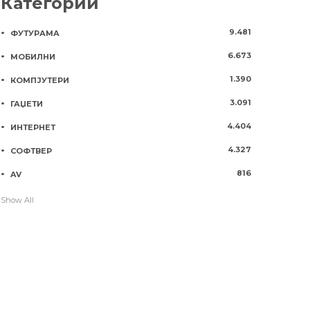
Категории
9.481
ФУТУРАМА
6.673
МОБИЛНИ
1.390
КОМПЈУТЕРИ
3.091
ГАЏЕТИ
4.404
ИНТЕРНЕТ
4.327
СОФТВЕР
816
AV
Show All