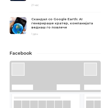
21 час
Скандал со Google Earth: AI
генерираше кратер, компанијата
веднаш го повлече
1 ден
Facebook