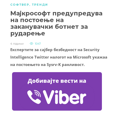
СОФТВЕР
,
ТРЕНДИ
Мајкрософт предупредува
на постоење на
заканувачки ботнет за
рударење
4 години
1047
Експертите за сајбер безбедност на Security
Intelligence Twitter налогот на Microsoft укажаа
на постоењето на Sysrv-K ранливост.