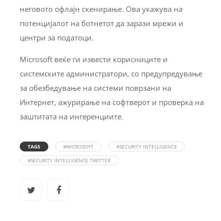
неговото офлајн скенирање. Ова укажува на
потенцијалот на ботнетот да зарази мрежи и
центри за податоци.
Microsoft веќе ги извести корисниците и
системските администратори, со предупредување
за обезбедување на системи поврзани на
Интернет, ажурирање на софтверот и проверка на
заштитата на ингеренциите.
TAGS
#MICROSOFT
#SECURITY INTELLIGENCE
#SECURITY INTELLIGENCE TWITTER