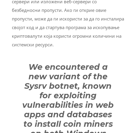
сервери или изложени веб-сервери со
безбедносни пропусти. Ако ги открие овие
пропусти, може да ги искористи за да го инсталира
својот код и да стартува програма за ископување
криптовалути која користи огромни количини на
системски ресурси.
We encountered a
new variant of the
Sysrv botnet, known
for exploiting
vulnerabilities in web
apps and databases
to install coin miners