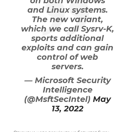
on both Windows
and Linux systems.
The new variant,
which we call Sysrv-K,
sports additional
exploits and can gain
control of web
servers.
— Microsoft Security
Intelligence
(@MsftSecIntel)
May
13, 2022