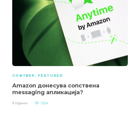
СОФТВЕР
,
FEATURED
Amazon донесува сопствена
messaging апликација?
9 години
1204