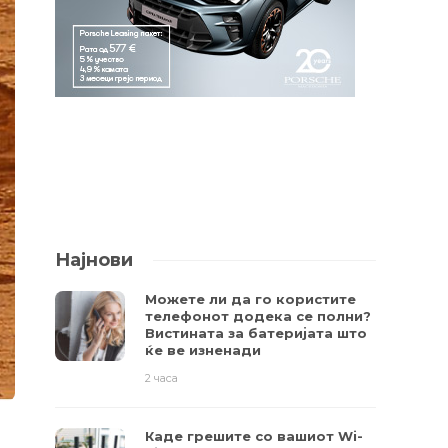
Најнови
Можете ли да го користите
телефонот додека се полни?
Вистината за батеријата што
ќе ве изненади
2 часа
Каде грешите со вашиот Wi-