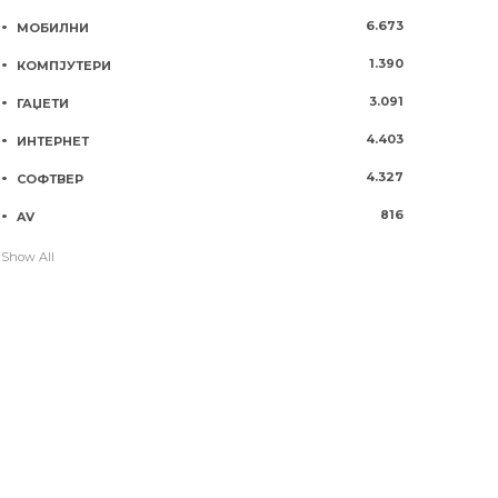
6.673
МОБИЛНИ
1.390
КОМПЈУТЕРИ
3.091
ГАЏЕТИ
4.403
ИНТЕРНЕТ
4.327
СОФТВЕР
816
AV
Show All