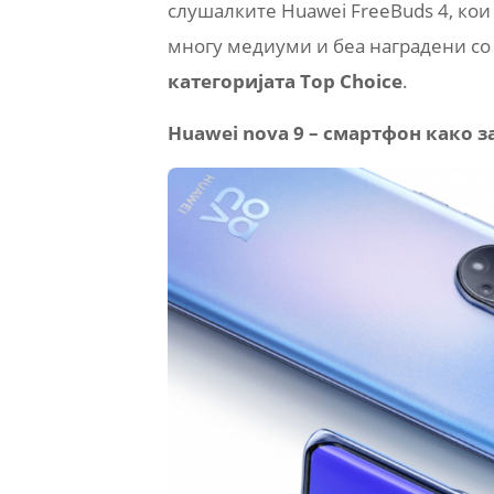
слушалките Huawei FreeBuds 4, кои
многу медиуми и беа наградени со
категоријата Top Choice
.
Huawei nova 9 – смартфон како з