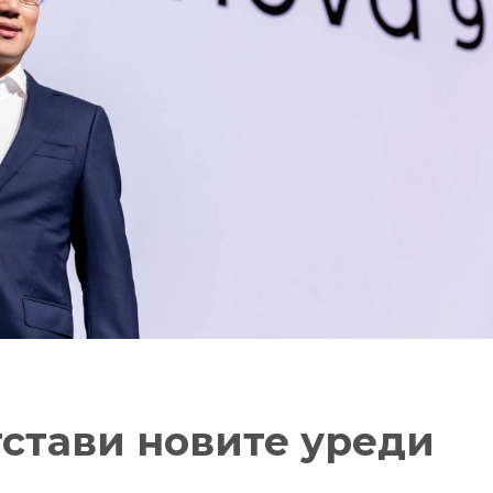
тстави новите уреди