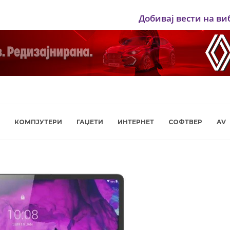
Добивај вести на ви
КОМПЈУТЕРИ
ГАЏЕТИ
ИНТЕРНЕТ
СОФТВЕР
AV