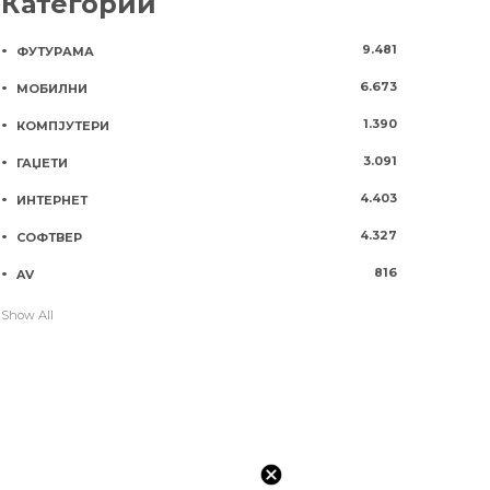
Категории
9.481
ФУТУРАМА
6.673
МОБИЛНИ
1.390
КОМПЈУТЕРИ
3.091
ГАЏЕТИ
4.403
ИНТЕРНЕТ
4.327
СОФТВЕР
816
AV
Show All