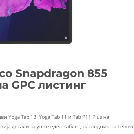
 со Snapdragon 855
на GPC листинг
и Yoga Tab 13, Yoga Tab 11 и Tab P11 Plus на
вија детали за уште еден таблет, наследник на Lenov