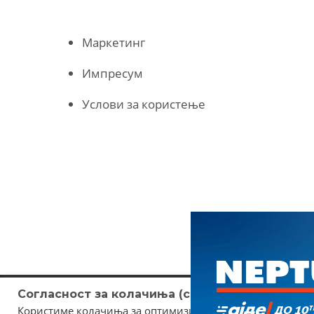
Маркетинг
Импресум
Услови за користење
Согласност за колачиња (cookies)
Користиме колачиња за оптимизирање на страницата. Не