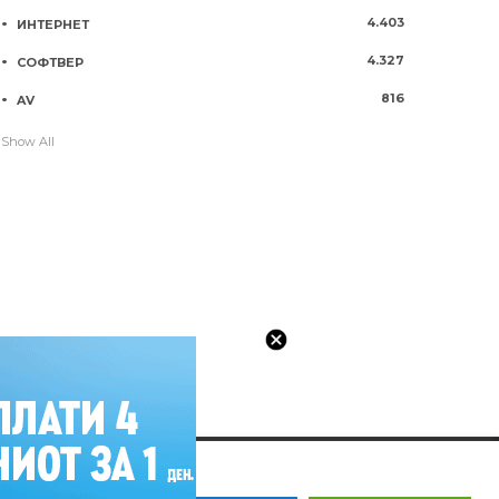
4.403
ИНТЕРНЕТ
4.327
СОФТВЕР
816
AV
Show All