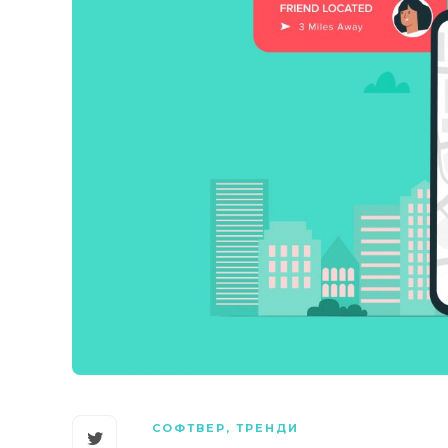
СОФТВЕР
,
ТРЕНДИ