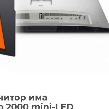
онитор има
о 2000 mini-LED