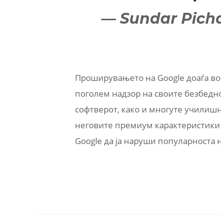
— Sundar Pich
Проширувањето на Google доаѓа во 
поголем надзор на своите безбедн
софтверот, како и многуте училиш
неговите премиум карактеристики 
Google да ја наруши популарноста 