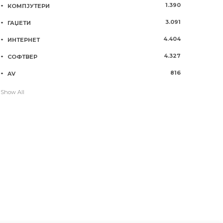
1.390
КОМПЈУТЕРИ
3.091
ГАЏЕТИ
4.404
ИНТЕРНЕТ
4.327
СОФТВЕР
816
AV
Show All