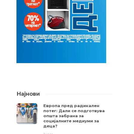
Најнови
Европа пред радикален
потег: Дали се подготвува
општа забрана за
социјалните медиуми за
деца?