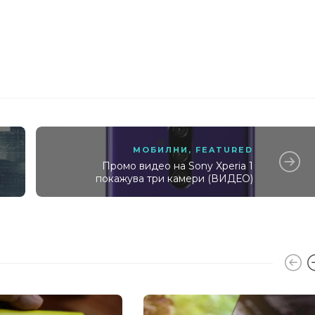
МОБИЛНИ
,
FEATURED
Промо видео на Sony Xperia 1
покажува три камери (ВИДЕО)