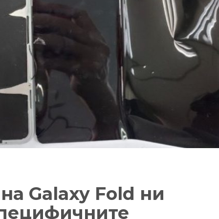
а Galaxy Fold ни
специфичните