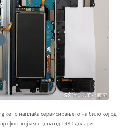
ng ќе го наплаќа сервисирањето на било кој од
артфон, кој има цена од 1980 долари.