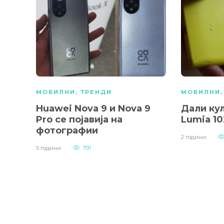
МОБИЛНИ
,
ТРЕНДИ
МОБИЛНИ
Huawei Nova 9 и Nova 9
Дали ку
Pro се појавија на
Lumia 10
фотографии
2 години
5 години
791