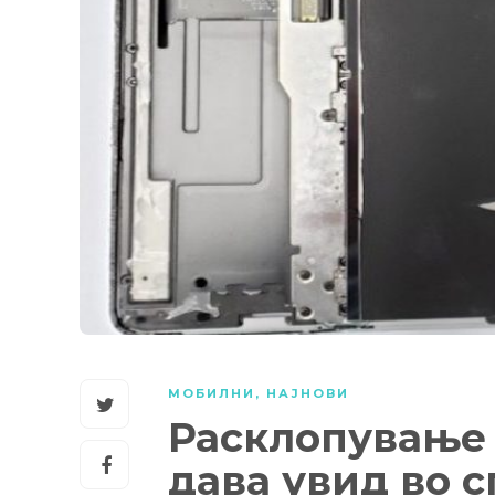
МОБИЛНИ
,
НАЈНОВИ
Расклопување н
дава увид во 