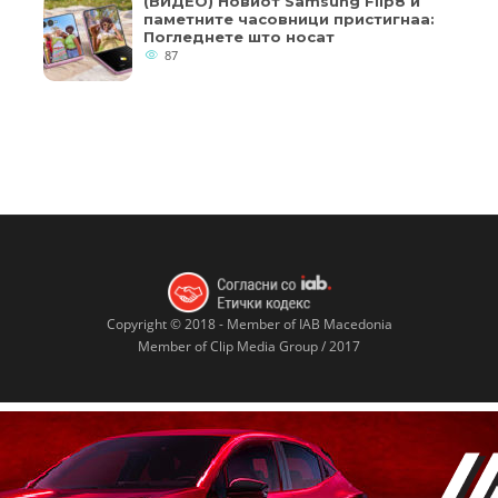
(ВИДЕО) Новиот Samsung Flip8 и
паметните часовници пристигнаа:
Погледнете што носат
87
Copyright © 2018 - Member of IAB Macedonia
Member of Clip Media Group / 2017