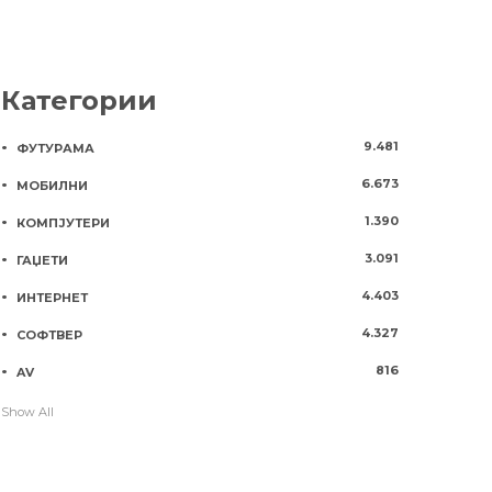
Категории
9.481
ФУТУРАМА
6.673
МОБИЛНИ
1.390
КОМПЈУТЕРИ
3.091
ГАЏЕТИ
4.403
ИНТЕРНЕТ
4.327
СОФТВЕР
816
AV
Show All