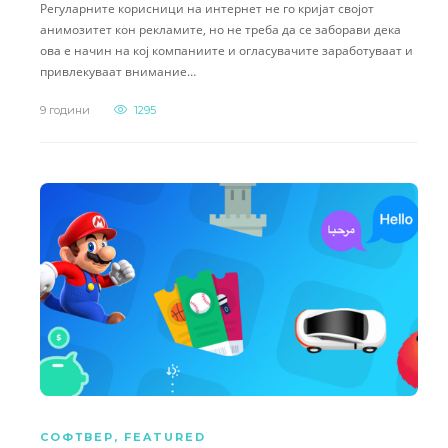
Регуларните корисници на интернет не го кријат својот
анимозитет кон рекламите, но не треба да се заборави дека
ова е начин на кој компаниите и огласувачите заработуваат и
привлекуваат внимание…
9 години
1295
СОФТВЕР
,
FEATURED