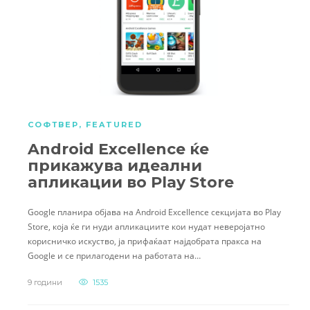
СОФТВЕР
,
FEATURED
Android Excellence ќе
прикажува идеални
апликации во Play Store
Google планира објава на Android Excellence секцијата во Play
Store, која ќе ги нуди апликациите кои нудат неверојатно
корисничко искуство, ја прифаќаат најдобрата пракса на
Google и се прилагодени на работата на…
9 години
1535