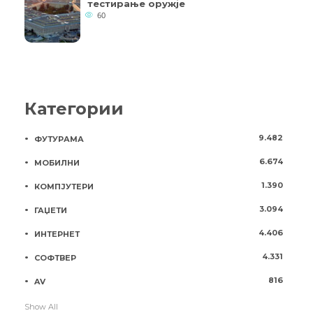
тестирање оружје
60
Категории
9.482
ФУТУРАМА
6.674
МОБИЛНИ
1.390
КОМПЈУТЕРИ
3.094
ГАЏЕТИ
4.406
ИНТЕРНЕТ
4.331
СОФТВЕР
816
AV
Show All