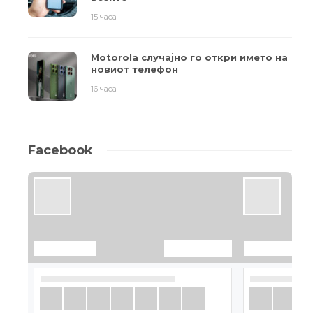
15 часа
Motorola случајно го откри името на
новиот телефон
16 часа
Facebook