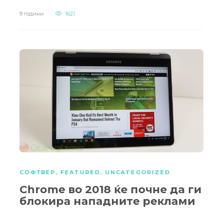
9 години
1621
СОФТВЕР
,
FEATURED
,
UNCATEGORIZED
Chrome во 2018 ќе почне да ги
блокира нападните реклами