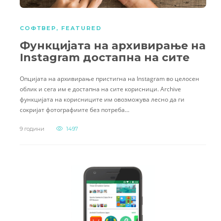
СОФТВЕР
,
FEATURED
Функцијата на архивирање на
Instagram достапна на сите
Опцијата на архивирање пристигна на Instagram во целосен
облик и сега им е достапна на сите корисници. Archive
функцијата на корисниците им овозможува лесно да ги
сокријат фотографиите без потреба…
9 години
1497