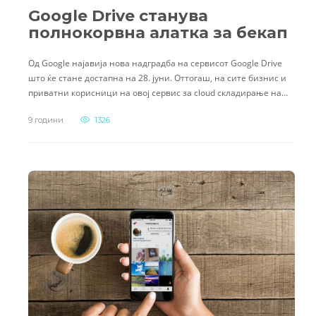
Google Drive станува
полнокорвна алатка за бекап
Од Google најавија нова надградба на сервисот Google Drive
што ќе стане достапна на 28. јуни. Оттогаш, на сите бизнис и
приватни корисници на овој сервис за cloud складирање на…
9 години
1326