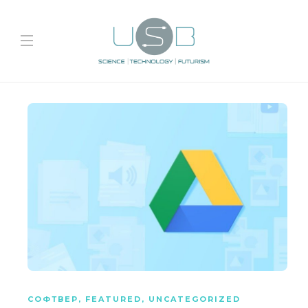
СОФТВЕР
,
FEATURED
,
UNCATEGORIZED