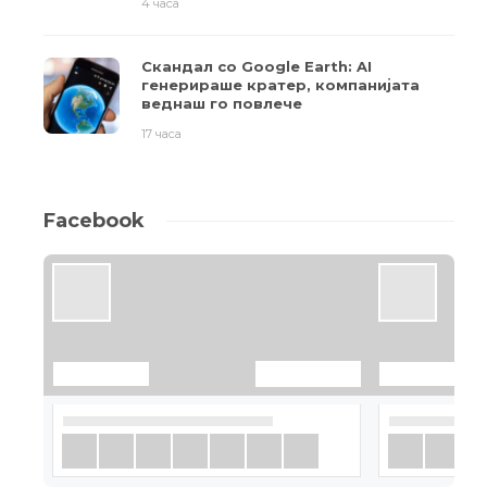
4 часа
Скандал со Google Earth: AI
генерираше кратер, компанијата
веднаш го повлече
17 часа
Facebook