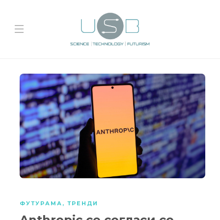
ФУТУРАМА
,
ТРЕНДИ
Anthropic се согласи со