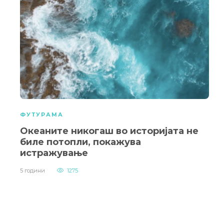
ФУТУРАМА
Океаните никогаш во историјата не
биле потопли, покажува
истражување
5 години
1275