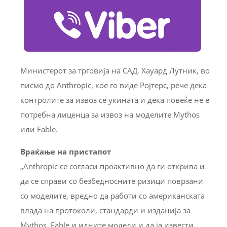
Министерот за трговија на САД, Хауард Лутник, во
писмо до Anthropic, кое го виде Ројтерс, рече дека
контролите за извоз се укината и дека повеќе не е
потребна лиценца за извоз на моделите Mythos
или Fable.
Враќање на пристапот
„Anthropic се согласи проактивно да ги открива и
да се справи со безбедносните ризици поврзани
со моделите, вредно да работи со американската
влада на протоколи, стандарди и изданија за
Mythos, Fable и идните модели и да ја извести