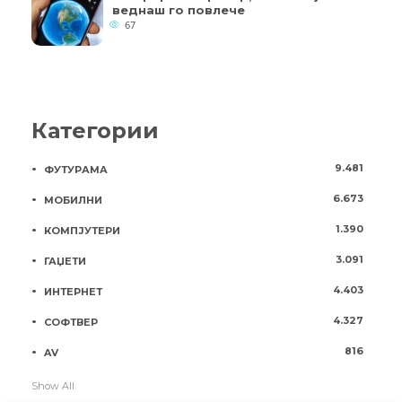
веднаш го повлече
67
Категории
9.481
ФУТУРАМА
6.673
МОБИЛНИ
1.390
КОМПЈУТЕРИ
3.091
ГАЏЕТИ
4.403
ИНТЕРНЕТ
4.327
СОФТВЕР
816
AV
Show All