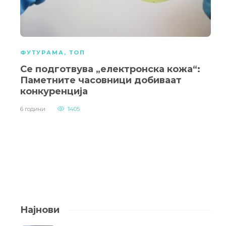
ФУТУРАМА
,
ТОП
Се подготвува „електронска кожа“:
Паметните часовници добиваат
конкуренција
6 години
1405
Најнови