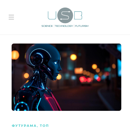
ФУТУРАМА
,
ТОП