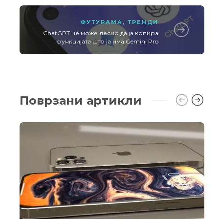
ФУТУРАМА
,
ТРЕНДИ
ChatGPT не може лесно да ја копира
функцијата што ја има Gemini Pro
Поврзани артикли