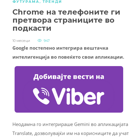
ФУТУРАМА
,
ТРЕНДИ
Chrome на телефоните ги
претвора страниците во
подкасти
10 месеци
947
Google постепено интегрира вештачка
интелигенција во повеќето свои апликации.
Неодамна го интегрираше Gemini во апликацијата
Translate, дозволувајќи им на корисниците да учат