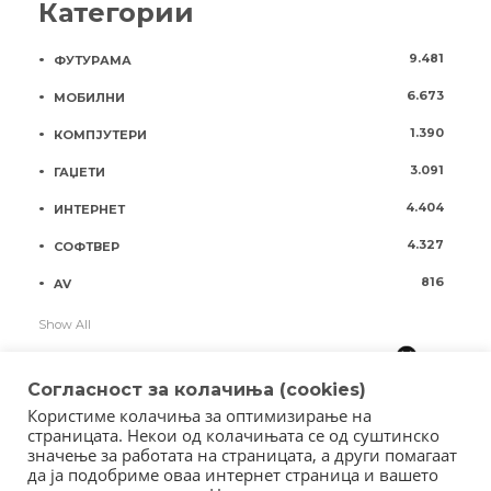
Категории
9.481
ФУТУРАМА
6.673
МОБИЛНИ
1.390
КОМПЈУТЕРИ
3.091
ГАЏЕТИ
4.404
ИНТЕРНЕТ
4.327
СОФТВЕР
816
AV
Show All
Согласност за колачиња (cookies)
Користиме колачиња за оптимизирање на
страницата. Некои од колачињата се од суштинско
значење за работата на страницата, а други помагаат
да ја подобриме оваа интернет страница и вашето