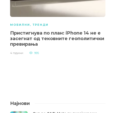
МОБИЛНИ
,
ТРЕНДИ
Пристигнува по план: iPhone 14 не е
засегнат од тековните геополитички
превирања
4 години
995
Најнови