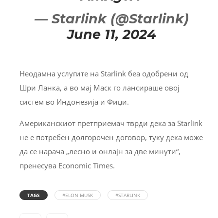
— Starlink (@Starlink)
June 11, 2024
Неодамна услугите на Starlink беа одобрени од
Шри Ланка, а во мај Маск го лансираше овој
систем во Индонезија и Фиџи.
Американскиот претприемач тврди дека за Starlink
не е потребен долгорочен договор, туку дека може
да се нарача „лесно и онлајн за две минути“,
пренесува Economic Times.
TAGS
#ELON MUSK
#STARLINK