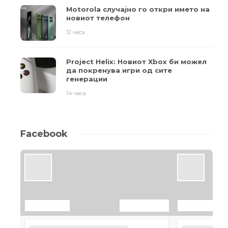
Motorola случајно го откри името на
новиот телефон
12 часа
Project Helix: Новиот Xbox би можел
да покренува игри од сите
генерации
14 часа
Facebook