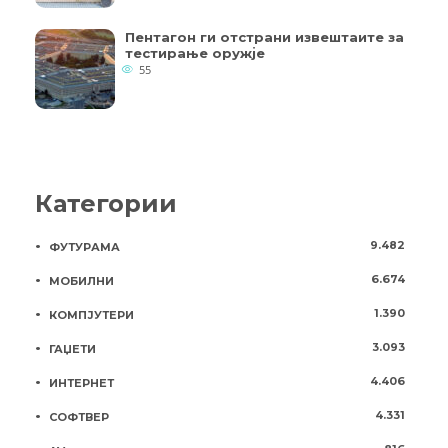
Пентагон ги отстрани извештаите за
тестирање оружје
55
Категории
9.482
ФУТУРАМА
6.674
МОБИЛНИ
1.390
КОМПЈУТЕРИ
3.093
ГАЏЕТИ
4.406
ИНТЕРНЕТ
4.331
СОФТВЕР