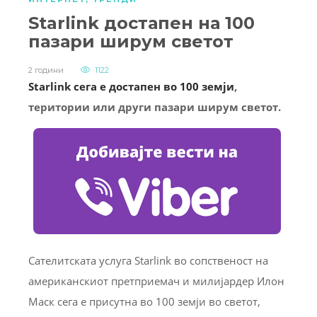
Starlink достапен на 100
пазари ширум светот
2 години
1122
Starlink сега е достапен во 100 земји
,
територии или други пазари ширум светот.
Сателитската услуга Starlink во сопственост на
американскиот претприемач и милијардер Илон
Маск сега е присутна во 100 земји во светот,