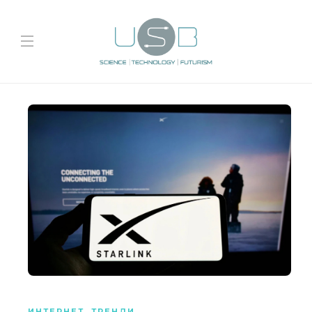
ИНТЕРНЕТ
,
ТРЕНДИ