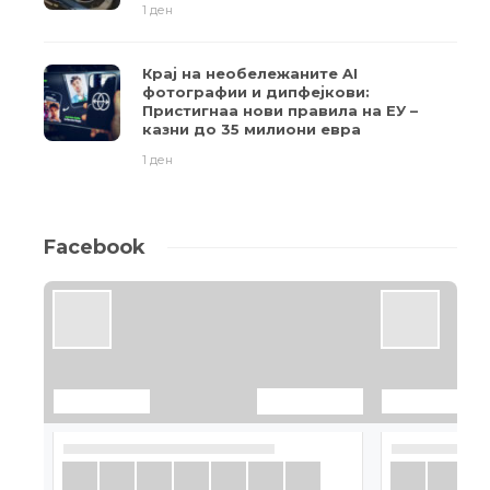
1 ден
Крај на необележаните AI
фотографии и дипфејкови:
Пристигнаа нови правила на ЕУ –
казни до 35 милиони евра
1 ден
Facebook