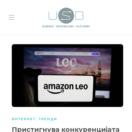
ИНТЕРНЕТ
,
ТРЕНДИ
Пристигнува конкуренцијата