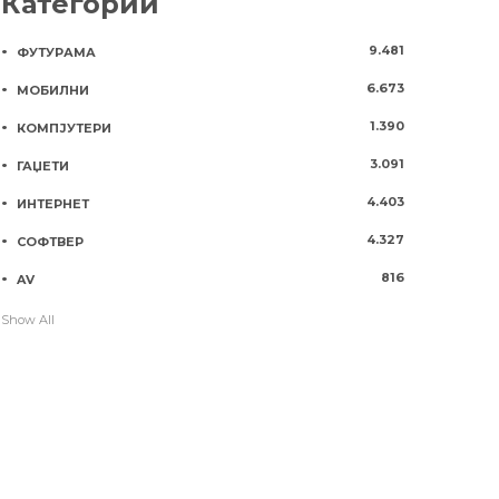
Категории
9.481
ФУТУРАМА
6.673
МОБИЛНИ
1.390
КОМПЈУТЕРИ
3.091
ГАЏЕТИ
4.403
ИНТЕРНЕТ
4.327
СОФТВЕР
816
AV
Show All