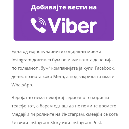
Една од најпопуларните социјални мрежи
Instagram доживеа бум во изминатата деценија –
по големиот „бум“ компанијата ја купи Facebook,
денес позната како Мета, а под закрила го има и
WhatsApp.
Веројатно нема некој кој сериозно го користи
телефонот, а барем еднаш да не помине времето
гледајќи ги ролните на Инстаграм, смеејќи се кога
ќе види Instagram Story или Instagram Post.