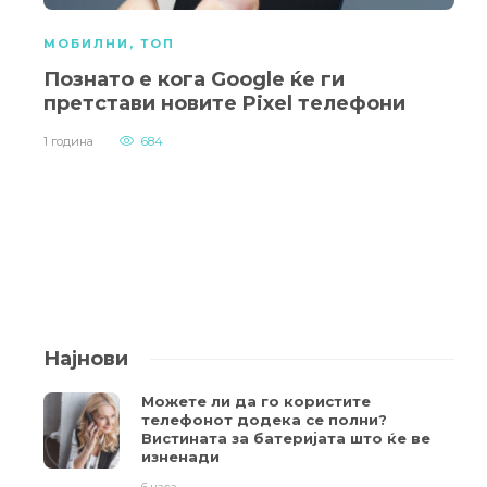
МОБИЛНИ
,
ТОП
Познато е кога Google ќе ги
претстави новите Pixel телефони
1 година
684
Најнови
Можете ли да го користите
телефонот додека се полни?
Вистината за батеријата што ќе ве
изненади
6 часа