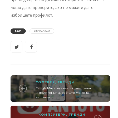
лошо да го проверите, ако не можете да го
избришете профилот.
TAGS
#INSTAGRAM
СОФТВЕР
,
ТРЕНДИ
Google Maps зајакнат со вештачка
интелигенција, еве што може да
направи
КОМПЈУТЕРИ
,
ТРЕНДИ