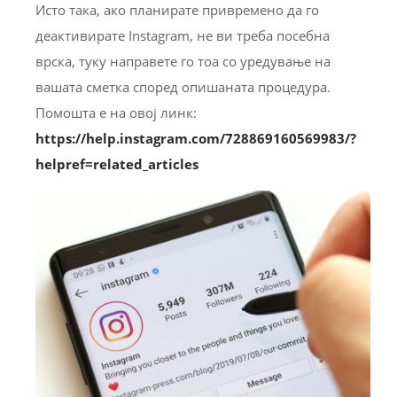
Исто така, ако планирате привремено да го
деактивирате Instagram, не ви треба посебна
врска, туку направете го тоа со уредување на
вашата сметка според опишаната процедура.
Помошта е на овој линк:
https://help.instagram.com/728869160569983/?
helpref=related_articles