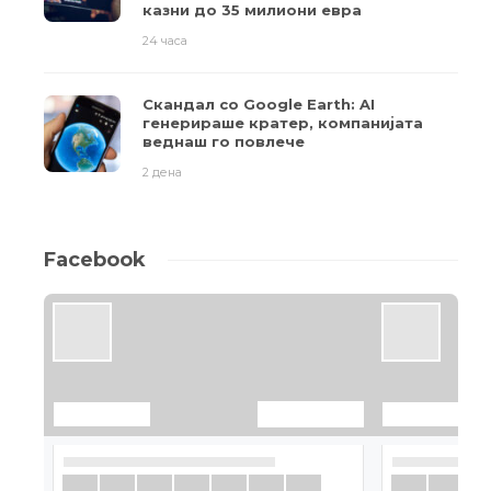
казни до 35 милиони евра
24 часа
Скандал со Google Earth: AI
генерираше кратер, компанијата
веднаш го повлече
2 дена
Facebook