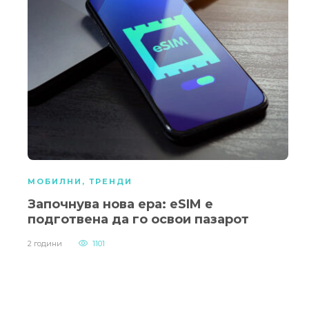
МОБИЛНИ
,
ТРЕНДИ
Започнува нова ера: eSIM е
подготвена да го освои пазарот
2 години
1101