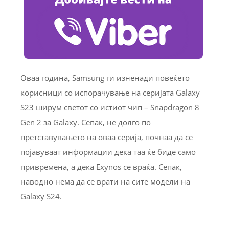
Оваа година, Samsung ги изненади повеќето
корисници со испорачување на серијата Galaxy
S23 ширум светот со истиот чип – Snapdragon 8
Gen 2 за Galaxy. Сепак, не долго по
претставувањето на оваа серија, почнаа да се
појавуваат информации дека таа ќе биде само
привремена, а дека Exynos се враќа. Сепак,
наводно нема да се врати на сите модели на
Galaxy S24.