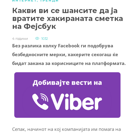
ИНТЕРНЕТ
,
ТРЕНДИ
Какви ви се шансите да ја
вратите хакираната сметка
на Фејсбук
4 години
1032
Без разлика колку Facebook ги подобрува
безбедносните мерки, хакерите секогаш ќе
бидат закана за корисниците на платформата.
Сепак, начинот на кој компанијата им помага на