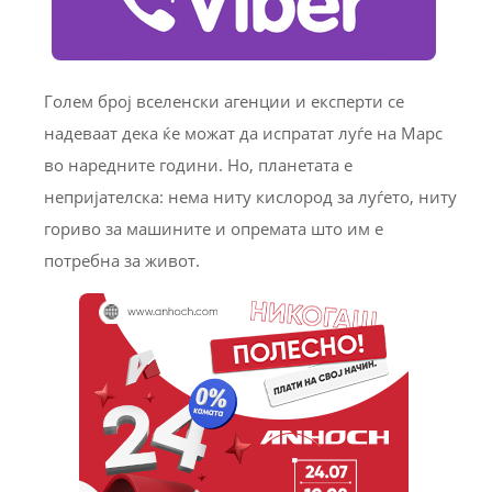
Голем број вселенски агенции и експерти се
надеваат дека ќе можат да испратат луѓе на Марс
во наредните години. Но, планетата е
непријателска: нема ниту кислород за луѓето, ниту
гориво за машините и опремата што им е
потребна за живот.