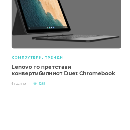
КОМПЈУТЕРИ
,
ТРЕНДИ
Lenovo го претстави
конвертибилниот Duet Chromebook
6 години
1283