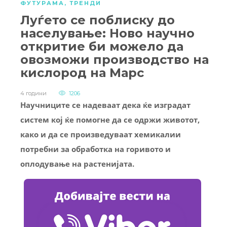
ФУТУРАМА
,
ТРЕНДИ
Луѓето се поблиску до
населување: Ново научно
откритие би можело да
овозможи производство на
кислород на Марс
4 години
1206
Научниците се надеваат дека ќе изградат
систем кој ќе помогне да се одржи животот,
како и да се произведуваат хемикалии
потребни за обработка на горивото и
оплодување на растенијата.