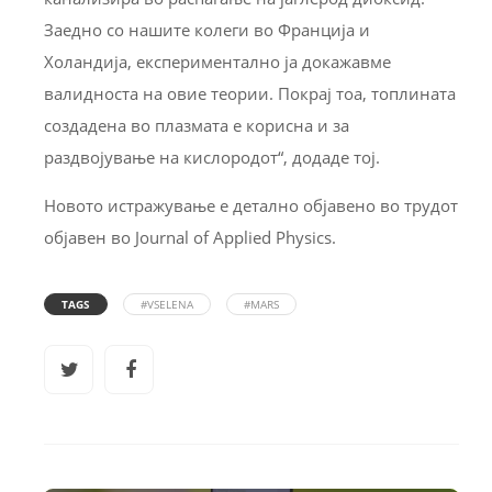
Заедно со нашите колеги во Франција и
Холандија, експериментално ја докажавме
валидноста на овие теории. Покрај тоа, топлината
создадена во плазмата е корисна и за
раздвојување на кислородот“, додаде тој.
Новото истражување е детално објавено во трудот
објавен во Journal of Applied Physics.
TAGS
#VSELENA
#MARS