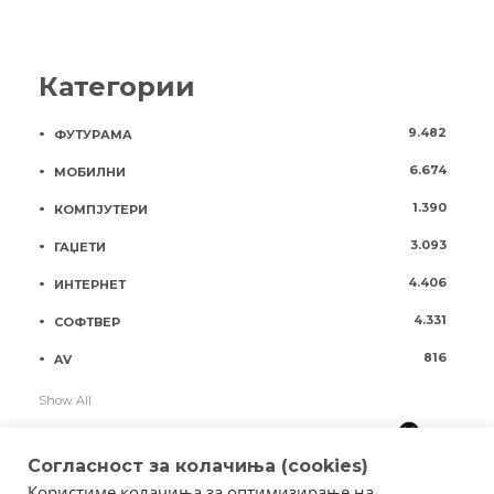
Категории
9.482
ФУТУРАМА
6.674
МОБИЛНИ
1.390
КОМПЈУТЕРИ
3.093
ГАЏЕТИ
4.406
ИНТЕРНЕТ
4.331
СОФТВЕР
816
AV
Show All
Согласност за колачиња (cookies)
Користиме колачиња за оптимизирање на