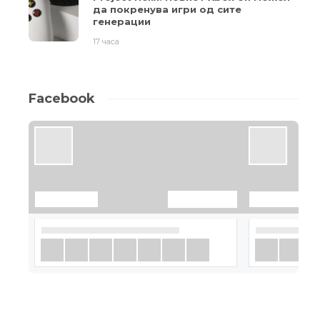
да покренува игри од сите
генерации
17 часа
Facebook