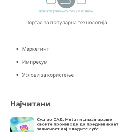
Портал за популарна технологија
Маркетинг
Импресум
Услови за користење
Најчитани
Суд во САД: Meta ги дизајнираше
своите производи да предизвикаат
зависност кај младите луѓе