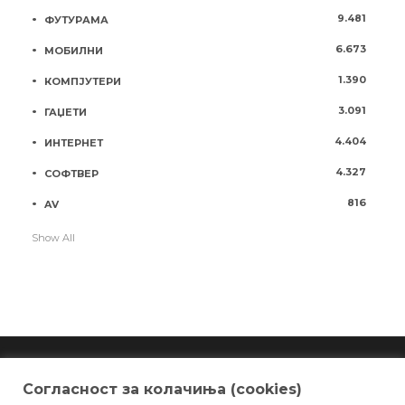
9.481
ФУТУРАМА
6.673
МОБИЛНИ
1.390
КОМПЈУТЕРИ
3.091
ГАЏЕТИ
4.404
ИНТЕРНЕТ
4.327
СОФТВЕР
816
AV
Show All
Согласност за колачиња (cookies)