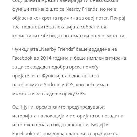
функциите како што се Nearby Friends, но не е
објавена конкретна причина за овој потег. Покрај
тоа, податоците за локацијата собрани од
корисниците ќе бидат автоматски оневозможени.
Функцијата „Nearby Friends“ беше додадена на
Facebook во 2014 година и беше имплементирана
за да се создаде подобра врска помеѓу
пријателите. Функцијата е достапна за
платформите Android и iOS, кои веќе имаат
можности за следење преку GPS.
Од 1 јуни, временските предупредувања,
историјата на локација и историјата во позадина
исто така нема да бидат достапни. Бидејќи
Facebook не споменува планови за враќање на