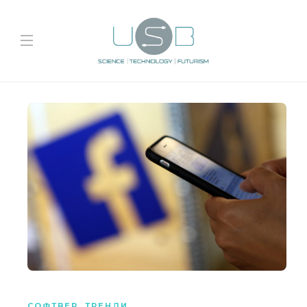
СОФТВЕР
,
ТРЕНДИ