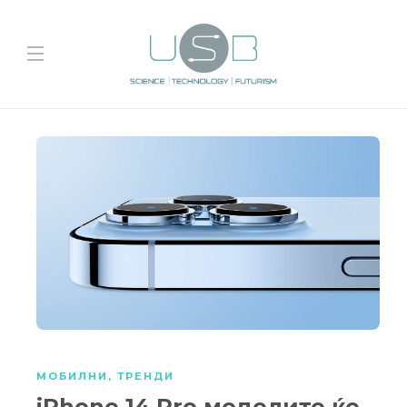
МОБИЛНИ
,
ТРЕНДИ
iPhone 14 Pro моделите ќе