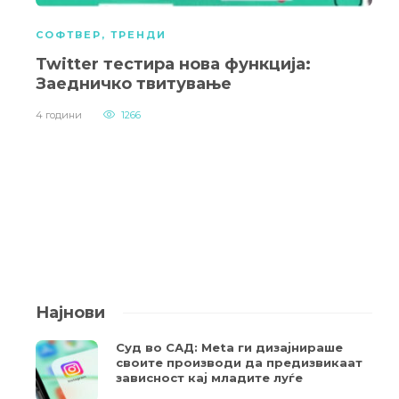
СОФТВЕР
,
ТРЕНДИ
Twitter тестира нова функција:
Заедничко твитување
4 години
1266
Најнови
Суд во САД: Meta ги дизајнираше
своите производи да предизвикаат
зависност кај младите луѓе