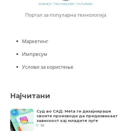
Портал за популарна технологија
Маркетинг
Импресум
Услови за користење
Најчитани
Суд во САД: Meta ги дизајнираше
своите производи да предизвикаат
зависност кај младите луѓе
55