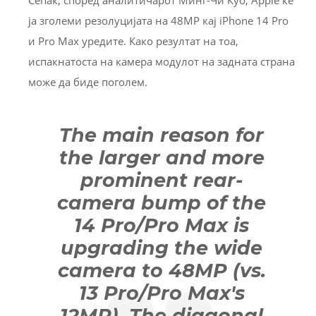
ја зголеми резолуцијата на 48MP кај iPhone 14 Pro
и Pro Max уредите. Како резултат на тоа,
испакнатоста на камера модулот на задната страна
може да биде поголем.
The main reason for
the larger and more
prominent rear-
camera bump of the
14 Pro/Pro Max is
upgrading the wide
camera to 48MP (vs.
13 Pro/Pro Max's
12MP). The diagonal