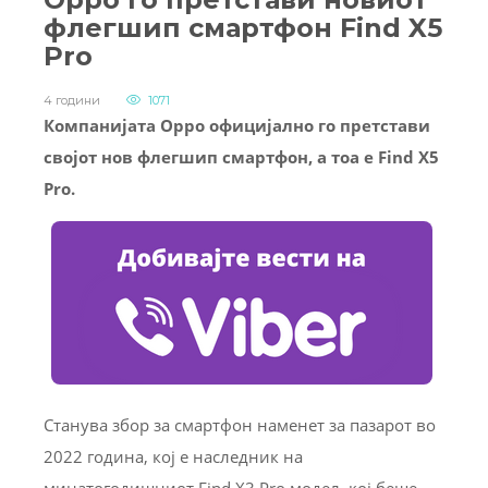
флегшип смартфон Find X5
Pro
4 години
1071
Компанијата Oppo официјално го претстави
својот нов флегшип смартфон, а тоа е Find X5
Pro.
Станува збор за смартфон наменет за пазарот во
2022 година, кој е наследник на
минатогодишниот Find X3 Pro модел, кој беше