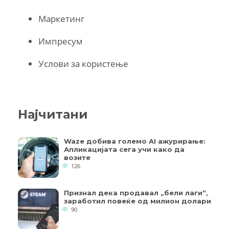
Маркетинг
Импресум
Услови за користење
Најчитани
Waze добива големо AI ажурирање:
Апликацијата сега учи како да
возите
126
Признал дека продавал „бели лаги“,
заработил повеќе од милион долари
90