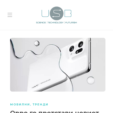
МОБИЛНИ
,
ТРЕНДИ
Oppo го претстави новиот