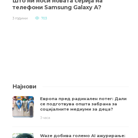
Што ни носи новата серија на
телефони Samsung Galaxy A?
3 години
703
Најнови
Европа пред радикален потег: Дали
се подготвува општа забрана за
социјалните медиуми за деца?
3 часа
Waze добива големо AI ажурирање: