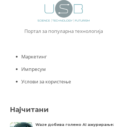
Портал за популарна технологија
Маркетинг
Импресум
Услови за користење
Најчитани
Waze добива големо AI ажурирање: