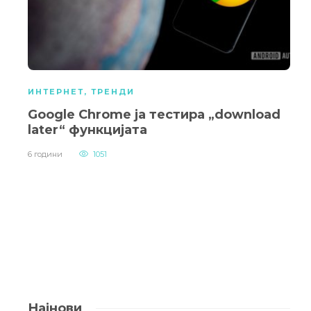
ИНТЕРНЕТ
,
ТРЕНДИ
Google Chrome ја тестира „download
later“ функцијата
6 години
1051
Најнови