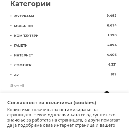
Категории
9.482
ФУТУРАМА
6.674
МОБИЛНИ
1.390
КОМПЈУТЕРИ
3.094
ГАЏЕТИ
4.406
ИНТЕРНЕТ
4.331
СОФТВЕР
817
AV
Show All
Согласност за колачиња (cookies)
Користиме колачиња за оптимизирање на
страницата. Некои од колачињата се од суштинско
значење за работата на страницата, а други помагаат
да ја подобриме оваа интернет страница и вашето