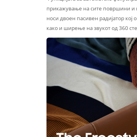
прикажување на сите површини и по
носи двоен пасивен радијатор кој 
како и ширење на звукот од 360 ст