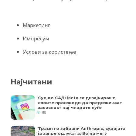
Маркетинг
Импресум
Услови за користење
Најчитани
Суд во САД: Meta ги дизајнираше
своите производи да предизвикаат
зависност кај младите луѓе
53
Трамп го забрани Anthropic, судијата
ја запре одлуката: Војна меѓу