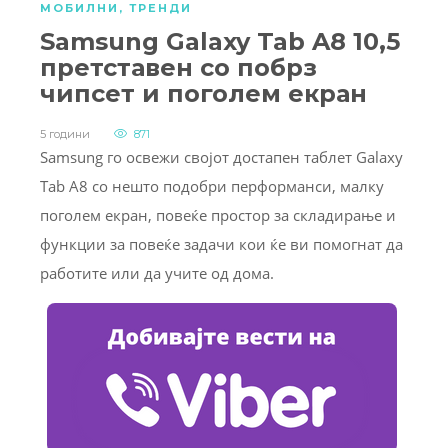
МОБИЛНИ
,
ТРЕНДИ
Samsung Galaxy Tab A8 10,5
претставен со побрз
чипсет и поголем екран
5 години
871
Samsung го освежи својот достапен таблет Galaxy
Tab A8 со нешто подобри перформанси, малку
поголем екран, повеќе простор за складирање и
функции за повеќе задачи кои ќе ви помогнат да
работите или да учите од дома.