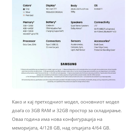
Како и кај претходниот модел, основниот модел
доаѓа со 3GB RAM и 32GB простор за складирање.
Оваа година има нова конфигурација на
меморијата, 4/128 GB, над опцијата 4/64 GB.