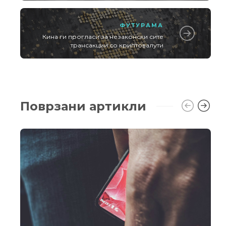
ФУТУРАМА
Кина ги прогласи за незаконски сите
трансакции со криптовалути
Поврзани артикли