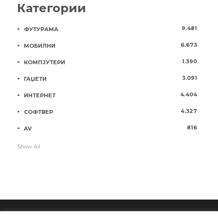
Категории
9.481
ФУТУРАМА
6.673
МОБИЛНИ
1.390
КОМПЈУТЕРИ
3.091
ГАЏЕТИ
4.404
ИНТЕРНЕТ
4.327
СОФТВЕР
816
AV
Show All