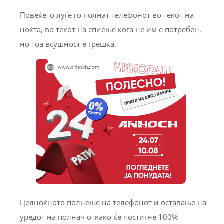
Повеќето луѓе го полнат телефонот во текот на
ноќта, во текот на спиење кога не им е потребен,
но тоа всушност е грешка.
Целноќното полнење на телефонот и оставање на
уредот на полнач откако ќе постигне 100%