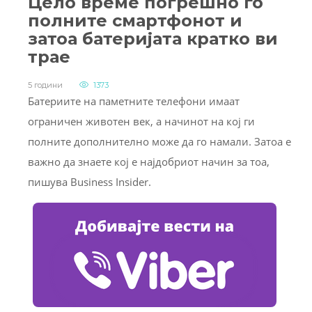
Цело време погрешно го
полните смартфонот и
затоа батеријата кратко ви
трае
5 години
1373
Батериите на паметните телефони имаат
ограничен животен век, а начинот на кој ги
полните дополнително може да го намали. Затоа е
важно да знаете кој е најдобриот начин за тоа,
пишува Business Insider.