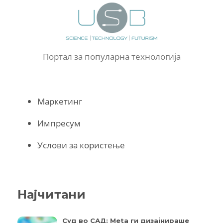
Портал за популарна технологија
Маркетинг
Импресум
Услови за користење
Најчитани
Суд во САД: Meta ги дизајнираше