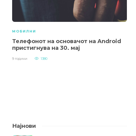
МОБИЛНИ
Телефонот на основачот на Android
пристигнува на 30. мај
9 години
1380
Најнови